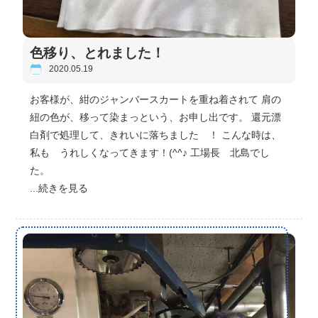
色移り、とれました！
2020.05.19
お客様が、紺のジャンバースカートを重ね着されて 肩の
紐の色が、移って染まっという、お申し出です。 還元漂
白剤で処理して、きれいに落ちました ！ こんな時は、
私も うれしくなってきます！(^^♪ 工場長 北島でし
た。
...続きを見る