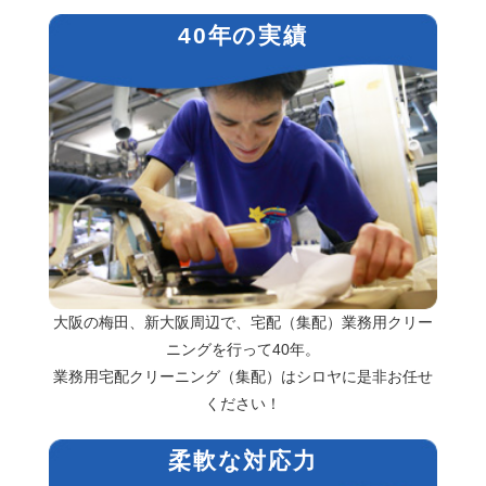
40年の実績
大阪の梅田、新大阪周辺で、宅配（集配）業務用クリー
ニングを行って40年。
業務用宅配クリーニング（集配）はシロヤに是非お任せ
ください！
柔軟な対応力