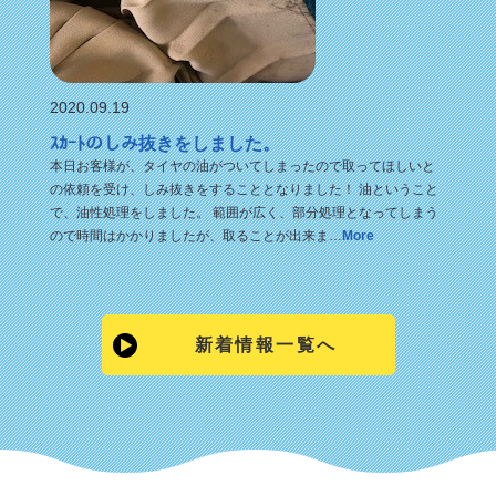
2020.09.19
ｽｶｰﾄのしみ抜きをしました。
本日お客様が、タイヤの油がついてしまったので取ってほしいと
の依頼を受け、しみ抜きをすることとなりました！ 油ということ
で、油性処理をしました。 範囲が広く、部分処理となってしまう
ので時間はかかりましたが、取ることが出来ま…
More
新着情報一覧へ