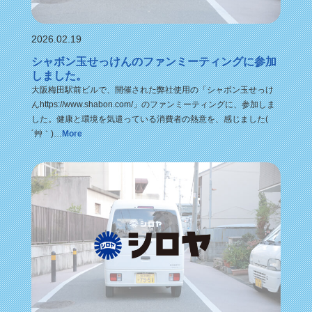
2026.02.19
シャボン玉せっけんのファンミーティングに参加
しました。
大阪梅田駅前ビルで、開催された弊社使用の「シャボン玉せっけ
んhttps://www.shabon.com/」のファンミーティングに、参加しま
した。健康と環境を気遣っている消費者の熱意を、感じました(
´艸｀)…
More