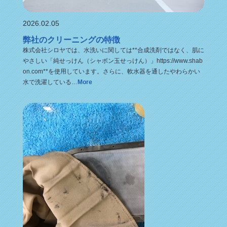
2026.02.05
弊社のクリーニングの特徴
株式会社シロヤでは、水洗いに関しては**合成洗剤ではなく、肌に
やさしい「純せっけん（シャボン玉せっけん）」https://www.shab
on.com**を使用しています。さらに、軟水器を通したやわらかい
水で洗濯している…
More