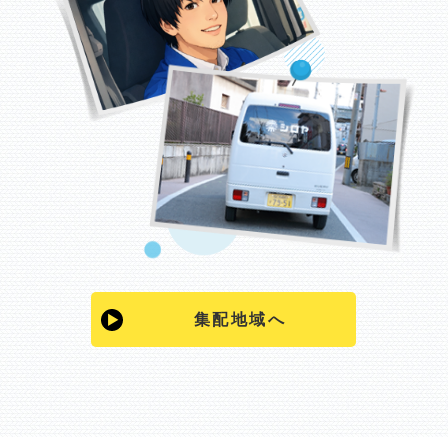
集配地域へ