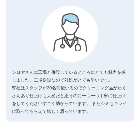
シロヤさんは工場と併設しているところにとても魅力を感
じました。工場併設なので対処がとても早いです。
弊社はスタッフが20名前後いるのでクリーニング品がたく
さんあり仕上げも大変だと思うのに一つ一つ丁寧に仕上げ
をしてくださいすごく助かっています。 またシミもキレイ
に取ってもらえて嬉しく思っています。