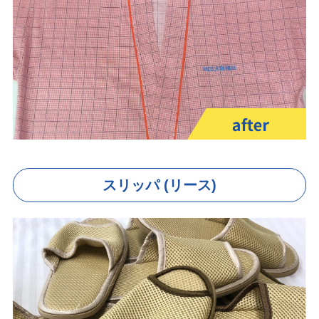
スリッパ (リース)