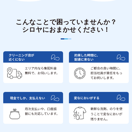
こんなことで困っていませんか？
シロヤにおまかせください！