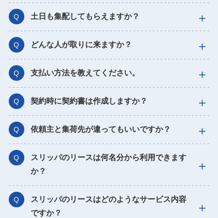
土日も集配してもらえますか？
Q
どんな人が取りに来ますか？
Q
支払い方法を教えてください。
Q
契約時に契約書は作成しますか？
Q
依頼主と集荷先が違ってもいいですか？
Q
スリッパのリースは何名分から利用できます
Q
か？
スリッパのリースはどのようなサービス内容
Q
ですか？