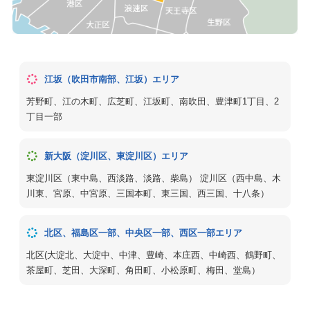
江坂（吹田市南部、江坂）エリア
芳野町、江の木町、広芝町、江坂町、南吹田、豊津町1丁目、2
丁目一部
新大阪（淀川区、東淀川区）エリア
東淀川区（東中島、西淡路、淡路、柴島） 淀川区（西中島、木
川東、宮原、中宮原、三国本町、東三国、西三国、十八条）
北区、福島区一部、中央区一部、西区一部エリア
北区(大淀北、大淀中、中津、豊崎、本庄西、中崎西、鶴野町、
茶屋町、芝田、大深町、角田町、小松原町、梅田、堂島）