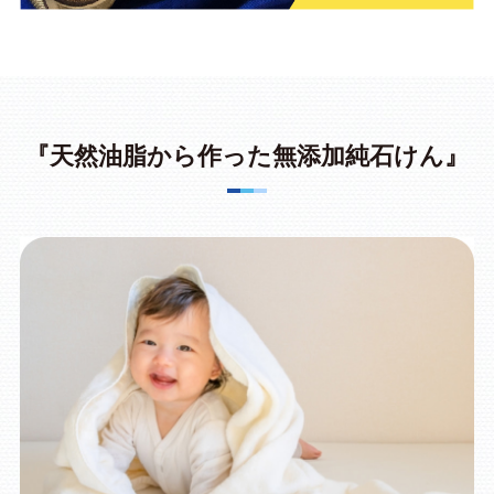
『天然油脂から作った無添加純石けん』