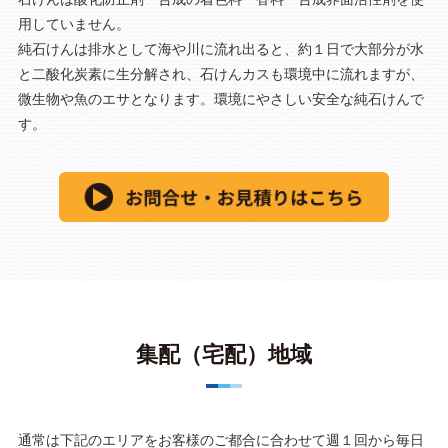
用していません。
純石けんは排水として海や川に流れ出ると、約１日で大部分が水
と二酸化炭素に生分解され、石けんカスも環境中に流れますが、
微生物や魚のエサとなります。環境にやさしい安全な純石けんで
す。
集配（宅配）地域
通常は下記のエリアをお客様のご都合に合わせて週１回から毎日