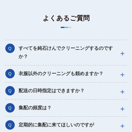
よくあるご質問
すべてを純石けんでクリーニングするのです
Q
か？
衣服以外のクリーニングも頼めますか？
Q
配送の日時指定はできますか？
Q
集配の頻度は？
Q
定期的に集配に来てほしいのですが
Q