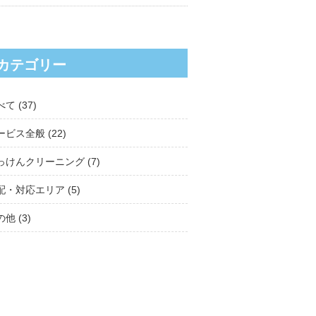
カテゴリー
べて
(37)
ービス全般
(22)
っけんクリーニング
(7)
配・対応エリア
(5)
の他
(3)