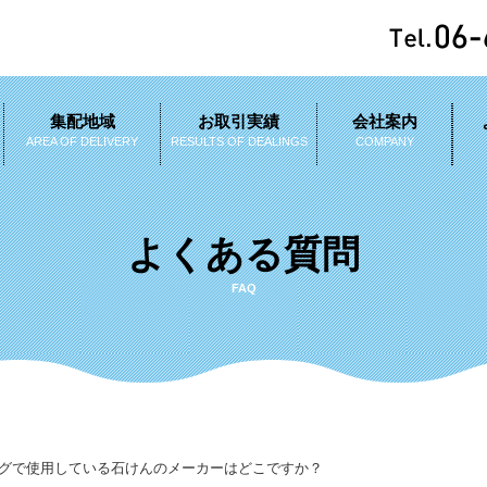
集配地域
お取引実績
会社案内
AREA OF DELIVERY
RESULTS OF DEALINGS
COMPANY
よくある質問
FAQ
グで使用している石けんのメーカーはどこですか？