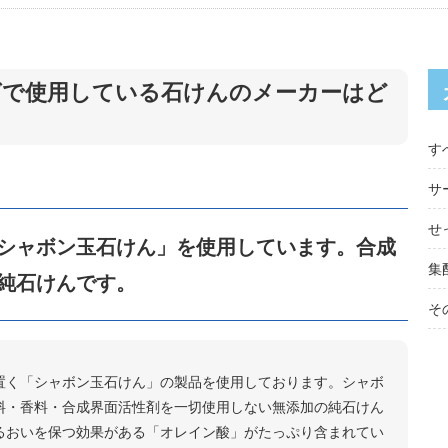
ングで使用している石けんのメーカーはど
す
サ
せ
シャボン玉石けん」を使用しています。合成
集
純石けんです。
そ
置く「シャボン玉石けん」の製品を使用しております。シャボ
料・香料・合成界面活性剤を一切使用しない無添加の純石けん
るおいを保つ効果がある「オレイン酸」がたっぷり含まれてい