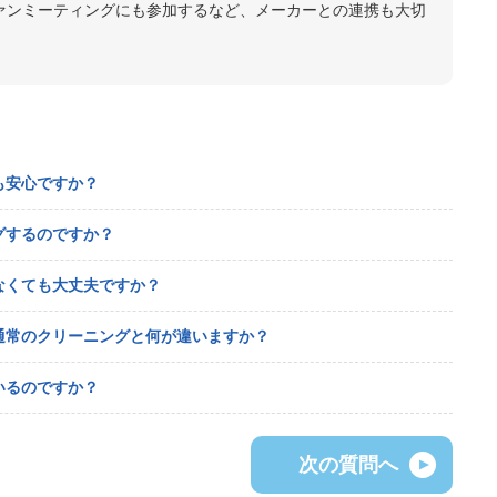
ァンミーティングにも参加するなど、メーカーとの連携も大切
も安心ですか？
グするのですか？
なくても大丈夫ですか？
？通常のクリーニングと何が違いますか？
いるのですか？
次の質問へ