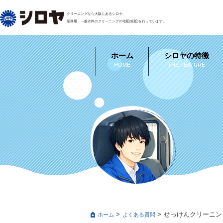
クリーニングなら大阪にあるシロヤ。
業務用・一般衣料のクリーニングの宅配(集配)を行っています。
ホーム
シロヤの特徴
HOME
THE FEATURE
せっけんクリーニン
ホーム
よくある質問